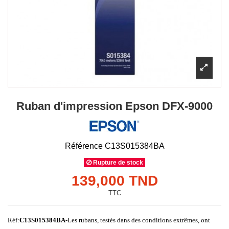
Ruban d'impression Epson DFX-9000
Référence
C13S015384BA
Rupture de stock
139,000 TND
TTC
Réf:
C13S015384BA
-
Les rubans, testés dans des conditions extrêmes, ont