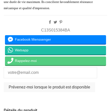
une durée de vie maximum. Ils concilient favorablement résistance
mécanique et qualité d'impression.
C13S015384BA
Facebook Menssenger
Watsapp
Rappelez-moi
Détails du produit