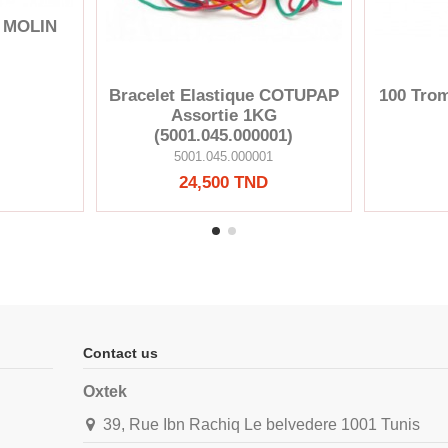
U MOLIN
Bracelet Elastique COTUPAP
100 Tro
Assortie 1KG
(5001.045.000001)
5001.045.000001
24,500 TND
Contact us
Oxtek
39, Rue Ibn Rachiq Le belvedere 1001 Tunis