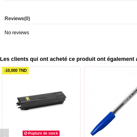
Reviews
(0)
No reviews
Les clients qui ont acheté ce produit ont également 
-10,000 TND
Rupture de stock