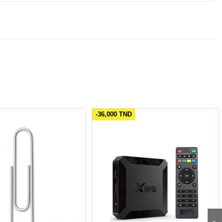
-36,000 TND