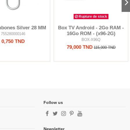
Rupture de stock
mbones Silver 28 MM
Box TV Android - 2Go RAM -
16Go ROM - (x96-2G)
755280000146
BOX-X96Q
0,750 TND
79,000 TND
115,000 TND
Follow us
Newsletter