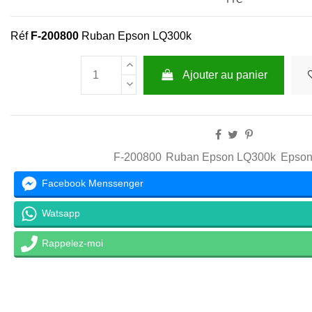
Réf
F-200800
Ruban Epson LQ300k
Ajouter au panier
F-200800
Ruban Epson LQ300k
Epson
Facebook Menssenger
Watsapp
Rappelez-moi