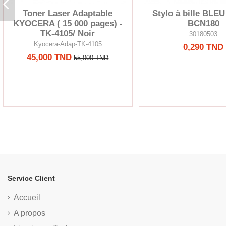
Toner Laser Adaptable
Stylo à bille BLE
KYOCERA ( 15 000 pages) -
BCN180
TK-4105/ Noir
30180503
Kyocera-Adap-TK-4105
0,290 TND
45,000 TND
55,000 TND
Service Client
Accueil
A propos