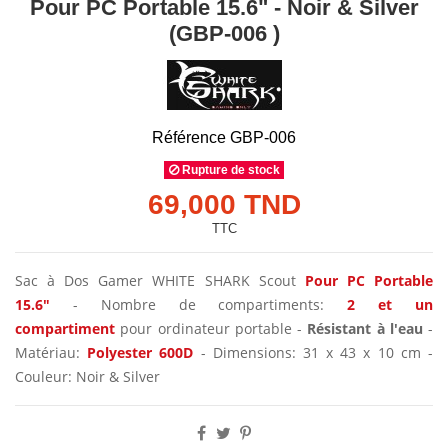
Pour PC Portable 15.6" - Noir & Silver
(GBP-006 )
Référence
GBP-006
Rupture de stock
69,000 TND
TTC
Sac à Dos Gamer WHITE SHARK Scout
Pour PC Portable
15.6"
-
Nombre de compartiments:
2 et un
compartiment
pour ordinateur portable -
Résistant à l'eau
-
Matériau:
Polyester 600D
- Dimensions: 31 x 43 x 10 cm -
Couleur: Noir & Silver