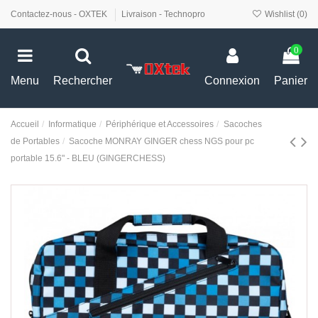
Contactez-nous - OXTEK
Livraison - Technopro
Wishlist (
0
)
0
Menu
Rechercher
Connexion
Panier
Accueil
Informatique
Périphérique et Accessoires
Sacoches
de Portables
Sacoche MONRAY GINGER chess NGS pour pc
portable 15.6" - BLEU (GINGERCHESS)