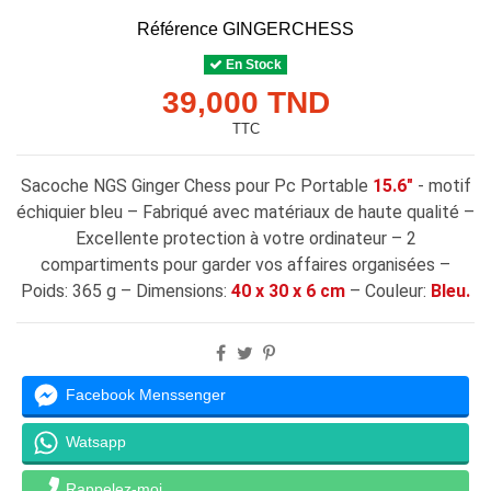
Référence
GINGERCHESS
En Stock
39,000 TND
TTC
Sacoche NGS Ginger Chess pour Pc Portable
15.6"
-
motif
échiquier bleu – Fabriqué avec matériaux de haute qualité –
Excellente protection à votre ordinateur – 2
compartiments pour garder vos affaires organisées –
Poids: 365 g – Dimensions:
40 x 30 x 6 cm
– Couleur:
Bleu.
Facebook Menssenger
Watsapp
Rappelez-moi