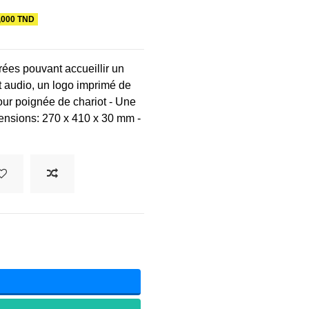
,000 TND
ées pouvant accueillir un
audio, un logo imprimé de
our poignée de chariot - Une
imensions: 270 x 410 x 30 mm -