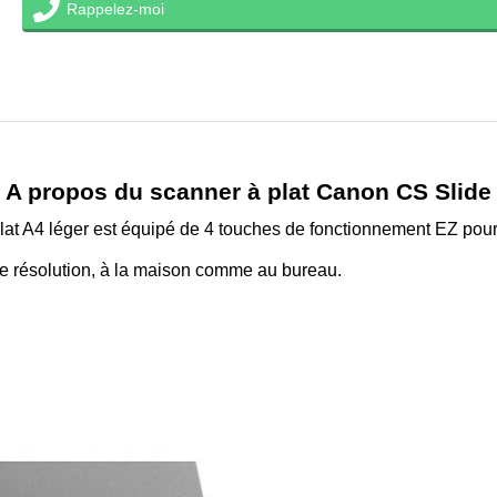
Rappelez-moi
A propos du scanner à plat Canon CS Slide
at A4 léger est équipé de 4 touches de fonctionnement EZ pour un
aute résolution, à la maison comme au bureau.