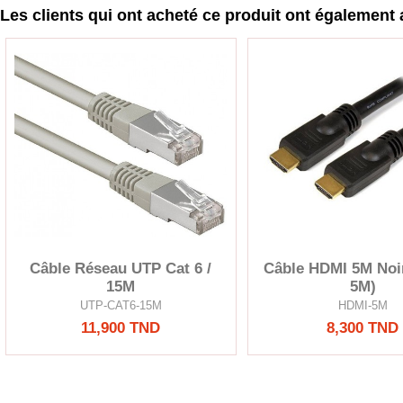
Les clients qui ont acheté ce produit ont également 
Câble Réseau UTP Cat 6 /
Câble HDMI 5M Noi
15M
5M)
UTP-CAT6-15M
HDMI-5M
11,900 TND
8,300 TND