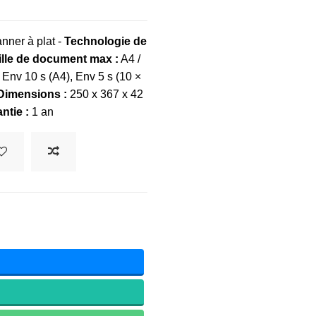
nner à plat -
Technologie de
ille de document max :
A4 /
Env 10 s (A4), Env 5 s (10 ×
Dimensions :
250 x 367 x 42
ntie :
1 an