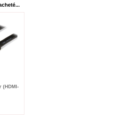
acheté...
r (HDMI-