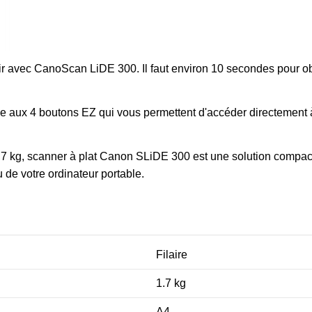
ir avec CanoScan LiDE 300. Il faut environ 10 secondes pour o
e aux 4 boutons EZ qui vous permettent d'accéder directement à l
7 kg, scanner à plat
Canon
SLiDE 300 est une solution compacte
u de votre ordinateur portable.
Filaire
1.7 kg
A4