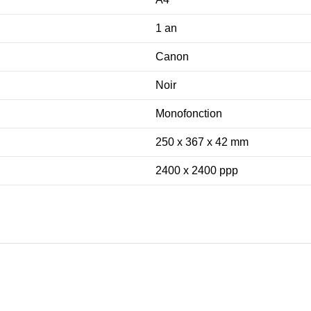
1 an
Canon
Noir
Monofonction
250 x 367 x 42 mm
2400 x 2400 ppp