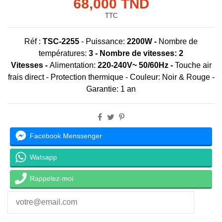
68,000 TND
TTC
Réf :
TSC-2255
-
Puissance:
2200W
-
Nombre de
températures:
3
-
Nombre de vitesses:
2
Vitesses
-
Alimentation:
220-240V~ 50/60Hz -
Touche air
frais direct - Protection thermique - Couleur: Noir & Rouge -
Garantie: 1 an
Facebook Menssenger
Watsapp
Rappelez-moi