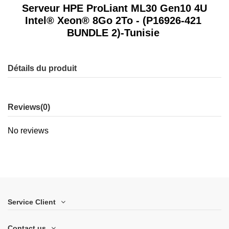
Serveur HPE ProLiant ML30 Gen10 4U
Intel® Xeon® 8Go 2To - (P16926-421
BUNDLE 2)-Tunisie
Détails du produit
Reviews
(0)
No reviews
Service Client
Contact us