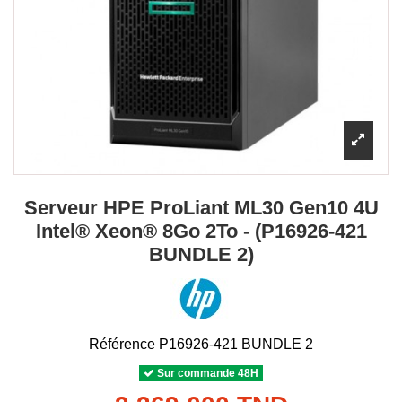
Serveur HPE ProLiant ML30 Gen10 4U
Intel® Xeon® 8Go 2To - (P16926-421
BUNDLE 2)
Référence
P16926-421 BUNDLE 2
Sur commande 48H