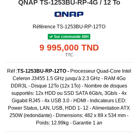
QNAP TS-1253BU-RP-4G / 12 To
Référence
TS-1253BU-RP-12TO
Sur commande 48H
9 995,000 TND
TTC
Réf :
TS-1253BU-RP-12TO -
Processeur Quad-Core Intel
Celeron J3455 1.5 GHz jusqu'à 2.3 GHz - RAM 4Go
DDR3L - Disque 12To (12x 1To) - Nombre de disques
supportés: 12x HDD ou SSD SATA 6Gb/s, 3Gb/s - 4x
Gigabit RJ45 - 4x USB 3.0 - HDMI - Indicateurs LED:
Power Status, LAN, USB, HDD 1- 12 - Alimentation ATX
250W (redondante) - Dimensions: 482 x 89 x 534 mm -
Poids: 12.99kg - Garantie 1 an