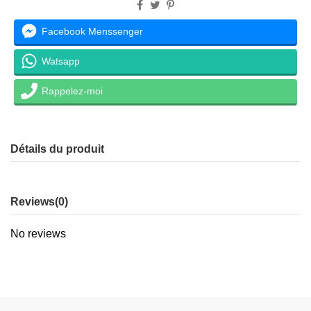
Facebook Menssenger
Watsapp
Rappelez-moi
Détails du produit
Reviews
(0)
No reviews