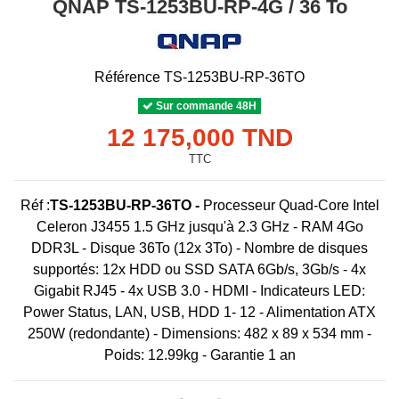
QNAP TS-1253BU-RP-4G / 36 To
Référence
TS-1253BU-RP-36TO
Sur commande 48H
12 175,000 TND
TTC
Réf :
TS-1253BU-RP-36TO -
Processeur Quad-Core Intel
Celeron J3455 1.5 GHz jusqu'à 2.3 GHz - RAM 4Go
DDR3L - Disque 36To (12x 3To) - Nombre de disques
supportés: 12x HDD ou SSD SATA 6Gb/s, 3Gb/s - 4x
Gigabit RJ45 - 4x USB 3.0 - HDMI - Indicateurs LED:
Power Status, LAN, USB, HDD 1- 12 - Alimentation ATX
250W (redondante) - Dimensions: 482 x 89 x 534 mm -
Poids: 12.99kg - Garantie 1 an