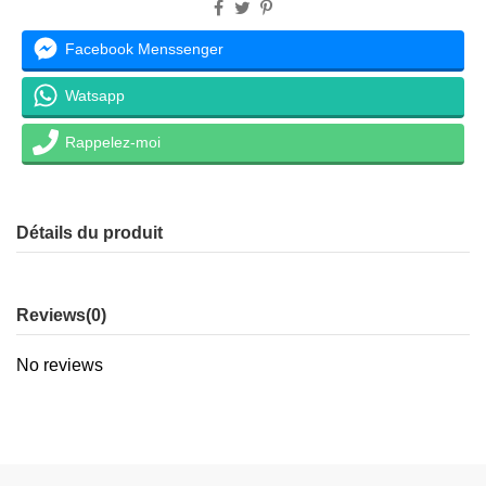
Facebook Menssenger
Watsapp
Rappelez-moi
Détails du produit
Reviews
(0)
No reviews