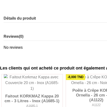
Détails du produit
Reviews
(0)
No reviews
Les clients qui ont acheté ce produit ont également 
-8,000 TND
Poêle à Crêpe K
Ornella - 26 cm 
Faitout KORKMAZ Kappa 20
(A1122)
cm - 3 Litres - Inox (A1685-1)
A1122
A1685-1