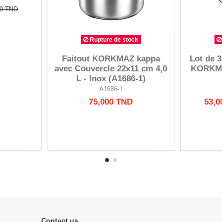
00 TND
Rupture de stock
Faitout KORKMAZ kappa
Lot de 
avec Couvercle 22x11 cm 4,0
KORKMAZ
L - Inox (A1686-1)
A1686-1
75,000 TND
53,0
Contact us