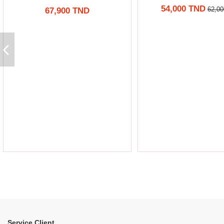
54,000 TND
62,0
67,900 TND
Service Client