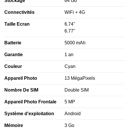
Stockage
64 Go
Connectivités
WiFi + 4G
Taille Ecran
6.74"
6.77"
Batterie
5000 mAh
Garantie
1 an
Couleur
Cyan
Appareil Photo
13 MégaPixels
Nombre De SIM
Double SIM
Appareil Photo Frontale
5 MP
Système d'exploitation
Android
Mémoire
3 Go