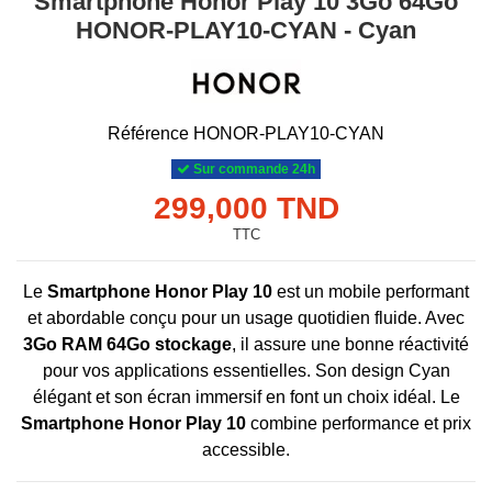
Smartphone Honor Play 10 3Go 64Go
HONOR-PLAY10-CYAN - Cyan
Référence
HONOR-PLAY10-CYAN
Sur commande 24h
299,000 TND
TTC
Le
Smartphone Honor Play 10
est un mobile performant
et abordable conçu pour un usage quotidien fluide. Avec
3Go RAM 64Go stockage
, il assure une bonne réactivité
pour vos applications essentielles. Son design Cyan
élégant et son écran immersif en font un choix idéal. Le
Smartphone Honor Play 10
combine performance et prix
accessible.