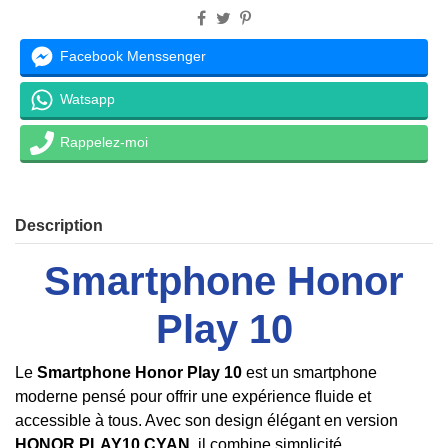
Facebook Menssenger
Watsapp
Rappelez-moi
Description
Smartphone Honor
Play 10
Le
Smartphone Honor Play 10
est un smartphone
moderne pensé pour offrir une expérience fluide et
accessible à tous. Avec son design élégant en version
HONOR PLAY10 CYAN
, il combine simplicité,