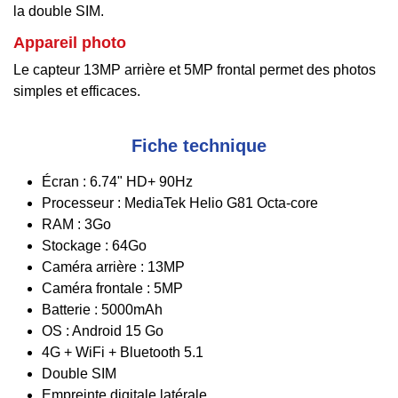
la double SIM.
Appareil photo
Le capteur 13MP arrière et 5MP frontal permet des photos
simples et efficaces.
Fiche technique
Écran : 6.74" HD+ 90Hz
Processeur : MediaTek Helio G81 Octa-core
RAM : 3Go
Stockage : 64Go
Caméra arrière : 13MP
Caméra frontale : 5MP
Batterie : 5000mAh
OS : Android 15 Go
4G + WiFi + Bluetooth 5.1
Double SIM
Empreinte digitale latérale