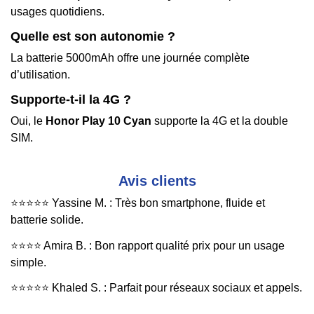
usages quotidiens.
Quelle est son autonomie ?
La batterie 5000mAh offre une journée complète
d’utilisation.
Supporte-t-il la 4G ?
Oui, le
Honor Play 10 Cyan
supporte la 4G et la double
SIM.
Avis clients
⭐️⭐️⭐️⭐️⭐️ Yassine M. : Très bon smartphone, fluide et
batterie solide.
⭐️⭐️⭐️⭐️ Amira B. : Bon rapport qualité prix pour un usage
simple.
⭐️⭐️⭐️⭐️⭐️ Khaled S. : Parfait pour réseaux sociaux et appels.