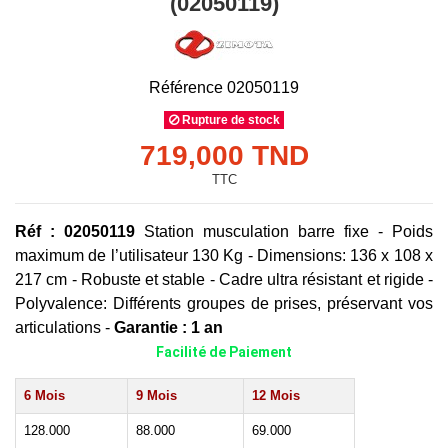
(02050119)
Référence
02050119
Rupture de stock
719,000 TND
TTC
Réf :
02050119
Station musculation barre fixe - Poids
maximum de l’utilisateur 130 Kg - Dimensions: 136 x 108 x
217 cm - Robuste et stable - Cadre ultra résistant et rigide -
Polyvalence: Différents groupes de prises, préservant vos
articulations -
Garantie : 1 an
Facilité de Paiement
6 Mois
9 Mois
12 Mois
128.000
88.000
69.000