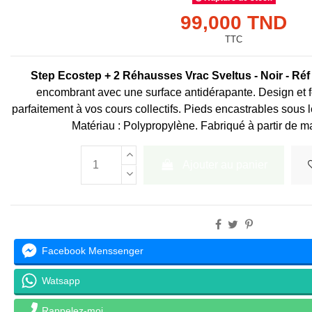
99,000 TND
TTC
Step Ecostep + 2 Réhausses Vrac Sveltus - Noir - Réf
encombrant avec une surface antidérapante. Design et fo
parfaitement à vos cours collectifs. Pieds encastrables sous 
Matériau : Polypropylène. Fabriqué à partir de m
Ajouter au panier
Facebook Menssenger
Watsapp
Rappelez-moi