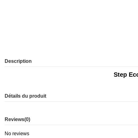
Description
Step Eco
Détails du produit
Reviews
(0)
No reviews