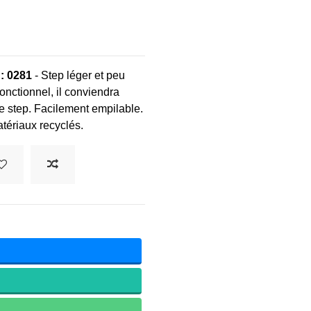
 : 0281
- Step léger et peu
nctionnel, il conviendra
le step. Facilement empilable.
atériaux recyclés.