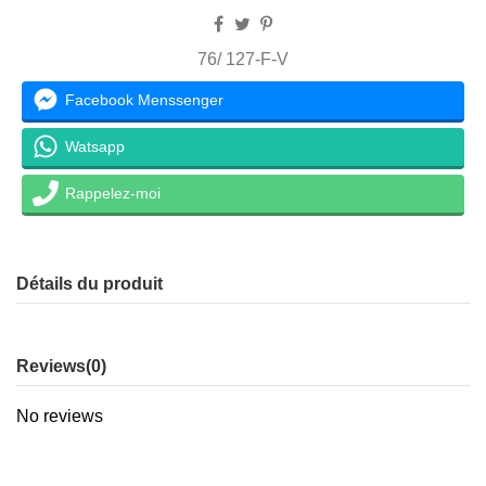
76/ 127-F-V
Facebook Menssenger
Watsapp
Rappelez-moi
Détails du produit
Reviews
(0)
No reviews