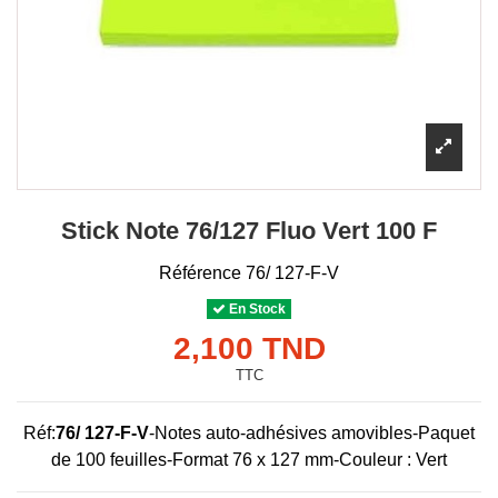
Stick Note 76/127 Fluo Vert 100 F
Référence
76/ 127-F-V
En Stock
2,100 TND
TTC
Réf:
76/ 127-F-V
-Notes auto-adhésives amovibles-Paquet
de 100 feuilles-Format 76 x 127 mm-Couleur : Vert