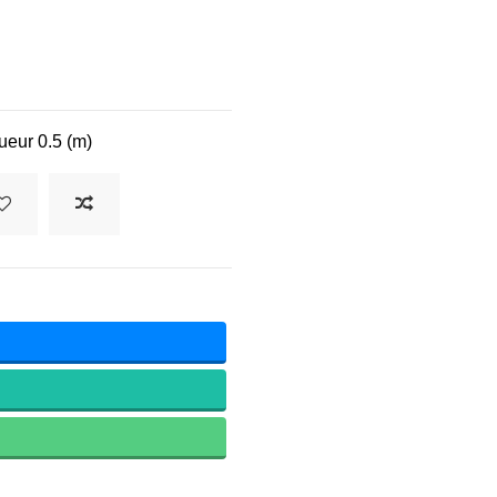
ueur 0.5 (m)