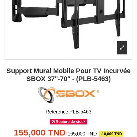
Support Mural Mobile Pour TV Incurvée
SBOX 37"-70" - (PLB-5463)
Référence
PLB-5463
Rupture de stock
155,000 TND
165,000 TND
-10,000 TND