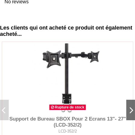
No reviews
Les clients qui ont acheté ce produit ont également
acheté...
Rupture de stock
Support de Bureau SBOX Pour 2 Ecrans 13"- 27"
(LCD-352/2)
LCD-352/2