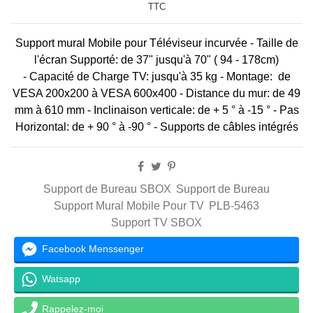
TTC
Support mural Mobile pour Téléviseur incurvée - Taille de
l'écran Supporté: de 37" jusqu'à 70" ( 94 - 178cm)
- Capacité de Charge TV: jusqu'à 35 kg - Montage: de
VESA 200x200 à VESA 600x400 - Distance du mur: de 49
mm à 610 mm - Inclinaison verticale: de + 5 ° à -15 ° - Pas
Horizontal: de + 90 ° à -90 ° - Supports de câbles intégrés
Support de Bureau SBOX
Support de Bureau
Support Mural Mobile Pour TV
PLB-5463
Support TV SBOX
Facebook Menssenger
Watsapp
Rappelez-moi