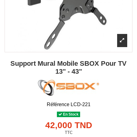
Support Mural Mobile SBOX Pour TV
13" - 43"
Référence
LCD-221
En Stock
42,000 TND
TTC