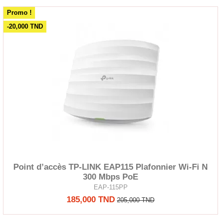
Promo !
-20,000 TND
Point d’accès TP-LINK EAP115 Plafonnier Wi-Fi N
300 Mbps PoE
EAP-115PP
185,000 TND
205,000 TND