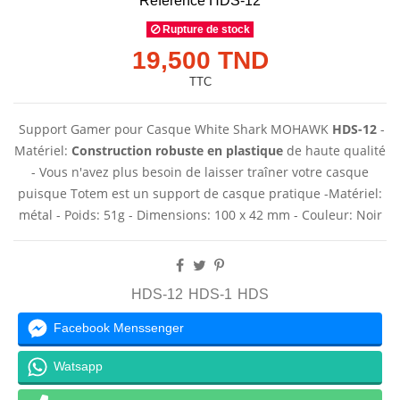
Référence
HDS-12
Rupture de stock
19,500 TND
TTC
Support Gamer pour Casque White Shark MOHAWK
HDS-12
-
Matériel:
Construction robuste
en plastique
de haute qualité
- Vous n'avez plus besoin de laisser traîner votre casque
puisque Totem est un support de casque pratique -Matériel:
métal - Poids: 51g - Dimensions: 100 x 42 mm - Couleur: Noir
HDS-12
HDS-1
HDS
Facebook Menssenger
Watsapp