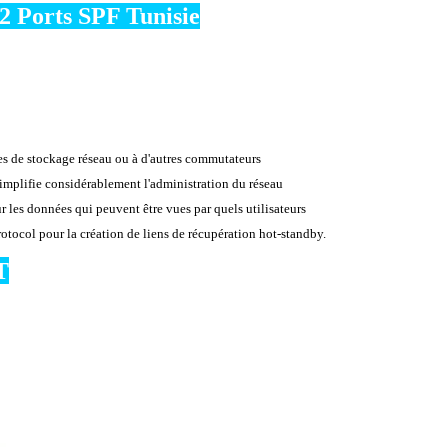
2 Ports SPF Tunisie
s de stockage réseau ou à d'autres commutateurs
implifie considérablement l'administration du réseau
r les données qui peuvent être vues par quels utilisateurs
ocol pour la création de liens de récupération hot-standby.
T