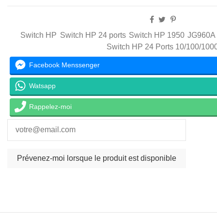
Switch HP
Switch HP 24 ports
Switch HP 1950
JG960A
Switch HP 24 Ports 10/100/100
Facebook Menssenger
Watsapp
Rappelez-moi