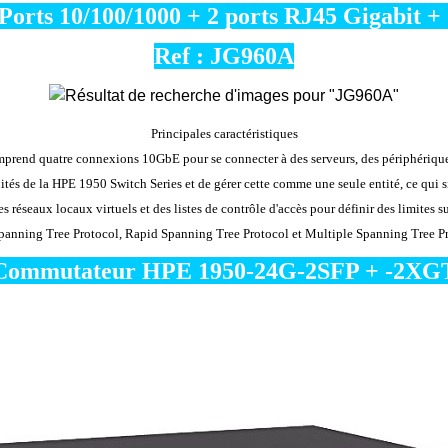
Ports 10/100/1000 + 2 ports RJ45 Gigabit + 
Ref :
JG960A
Principales caractéristiques
rend quatre connexions 10GbE pour se connecter à des serveurs, des périphérique
tés de la HPE 1950 Switch Series et de gérer cette comme une seule entité, ce qui s
réseaux locaux virtuels et des listes de contrôle d'accès pour définir des limites su
panning Tree Protocol, Rapid Spanning Tree Protocol et Multiple Spanning Tree Prot
Commutateur HPE 1950-24G-2SFP + -2XG