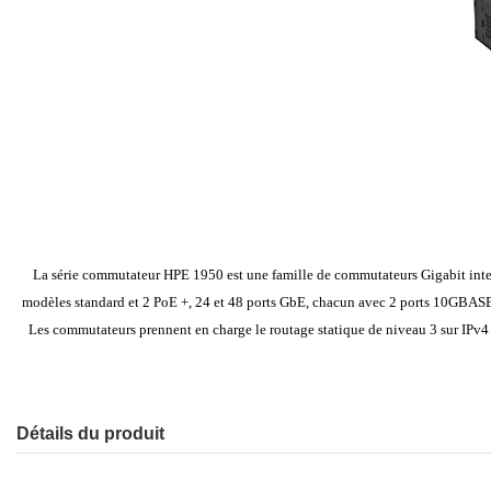
La série commutateur HPE 1950 est une famille de commutateurs Gigabit intell
modèles standard et 2 PoE +, 24 et 48 ports GbE, chacun avec 2 ports 10GBASE
Les commutateurs prennent en charge le routage statique de niveau 3 sur IPv4 e
Détails du produit