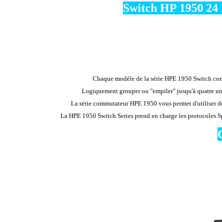
Switch HP 1950 24 
Chaque modèle de la série HPE 1950 Switch comp
Logiquement grouper ou "empiler" jusqu'à quatre uni
La série commutateur HPE 1950 vous permet d'utiliser des 
La HPE 1950 Switch Series prend en charge les protocoles S