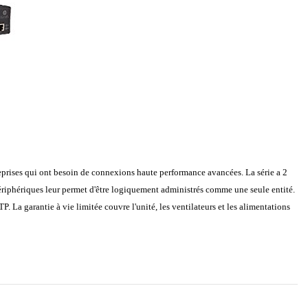
eprises qui ont besoin de connexions haute performance avancées. La série a 2
iphériques leur permet d'être logiquement administrés comme une seule entité.
La garantie à vie limitée couvre l'unité, les ventilateurs et les alimentations