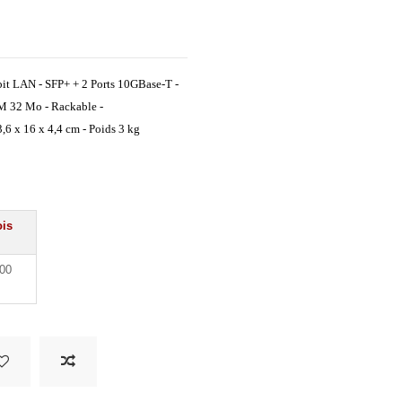
bit LAN - SFP+ + 2 Ports 10GBase-T -
M 32 Mo - Rackable -
6 x 16 x 4,4 cm - Poids 3 kg
ois
000