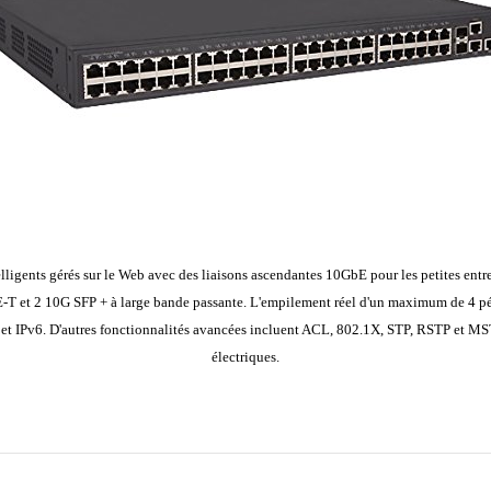
igents gérés sur le Web avec des liaisons ascendantes 10GbE pour les petites entr
-T et 2 10G SFP + à large bande passante. L'empilement réel d'un maximum de 4 pér
t IPv6. D'autres fonctionnalités avancées incluent ACL, 802.1X, STP, RSTP et MSTP. 
électriques.