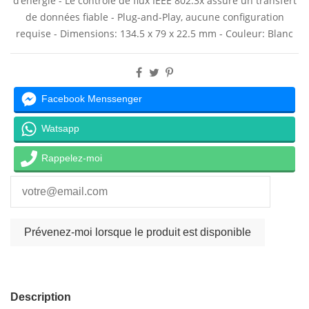
d’énergie -
Le contrôle de flux IEEE 802.3x assure un transfert
de données fiable
- Plug-and-Play, aucune configuration
requise - Dimensions: 134.5 x 79 x 22.5 mm - Couleur: Blanc
Facebook Menssenger
Watsapp
Rappelez-moi
Description