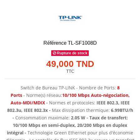
Référence
TL-SF1008D
Rupture de stock
49,000 TND
TTC
Switch de Bureau TP-LINK - Nombre de Ports:
8
Ports
- Norme(s) réseau:
10/100 Mbps Auto-négociation,
Auto-MDI/MDIX
-
Normes et protocoles:
IEEE 802.3, IEEE
802.3u, IEEE 802.3x -
Max dissipation thermique:
6.99BTU/h
-
Consommation maximale:
2.05 W - Taux de transfert:
10/100 Mbps en semi-duplex, 20/200 Mbps en duplex
intégral -
Technologie Green Ethernet pour plus d'économie