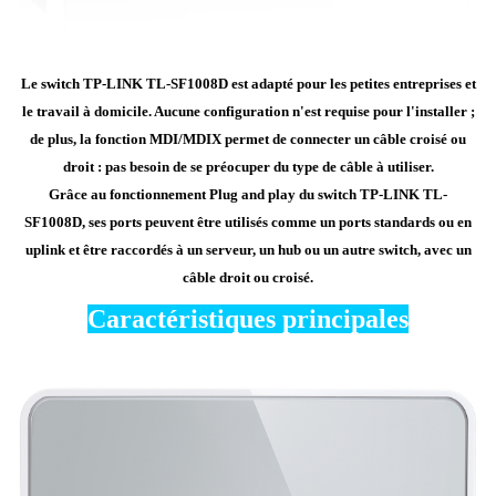
Le switch TP-LINK TL-SF1008D est adapté pour les petites entreprises et
le travail à domicile. Aucune configuration n'est requise pour l'installer ;
de plus, la fonction MDI/MDIX permet de connecter un câble croisé ou
droit : pas besoin de se préocuper du type de câble à utiliser.
Grâce au fonctionnement Plug and play du switch TP-LINK TL-
SF1008D, ses ports peuvent être utilisés comme un ports standards ou en
uplink et être raccordés à un serveur, un hub ou un autre switch, avec un
câble droit ou croisé.
Caractéristiques principales