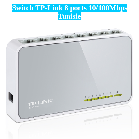
Switch TP-Link 8 ports 10/100Mbps
Tunisie