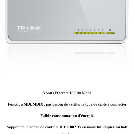
8 ports Ethernet 10/100 Mbps
Fonction MDI/MDIX
: pas besoin de vérifier le type de câble à connecter
Faible consommation d'énergie
Support de la norme de contrôle
IEEE 802.3x
en mode
full duplex ou half