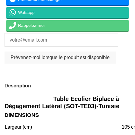
Watsapp
Rappelez-moi
Description
Table Ecolier Biplace à
Dégagement Latéral (SOT-TE03)-Tunisie
DIMENSIONS
Largeur (cm)
105 c