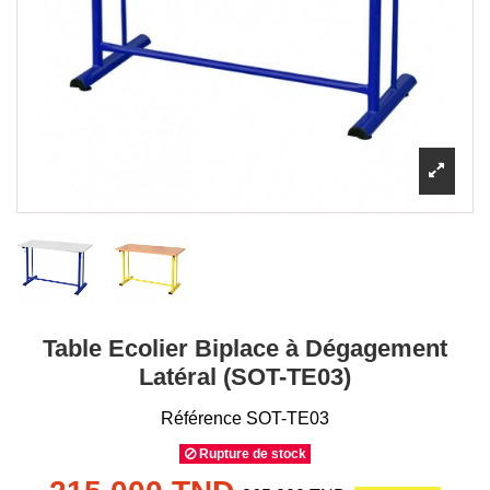
Table Ecolier Biplace à Dégagement
Latéral (SOT-TE03)
Référence
SOT-TE03
Rupture de stock