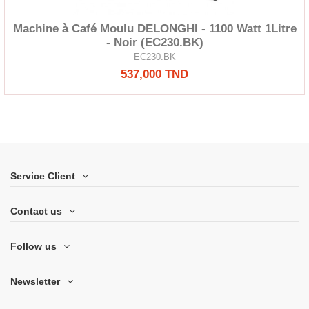
Machine à Café Moulu DELONGHI - 1100 Watt 1Litre
- Noir (EC230.BK)
EC230.BK
537,000 TND
Service Client
Contact us
Follow us
Newsletter