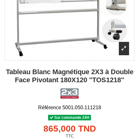
Tableau Blanc Magnétique 2X3 à Double
Face Pivotant 180X120 "TOS1218"
Référence
5001.050.111218
Sur commande 24H
865,000 TND
TTC