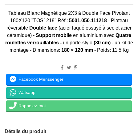
Tableau Blanc Magnétique 2X3 à Double Face Pivotant
180X120 "TOS1218" Réf :
5001.050.111218
-
Plateau
réversible
Double face
(acier laqué essuyé à sec et acier
céramique) -
Support mobile
en aluminium avec
Quatre
roulettes verrouillables -
un porte-stylo
(30 cm)
- un kit de
montage - Dimensions:
180 × 120 mm
- Poids: 11.5 Kg
Facebook Menssenger
Watsapp
Rappelez-moi
Détails du produit