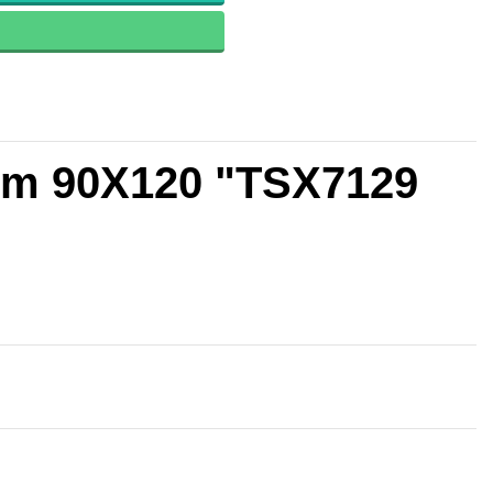
ium 90X120 "TSX7129