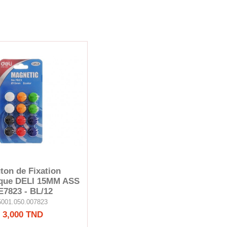
ton de Fixation
que DELI 15MM ASS
 E7823 - BL/12
5001.050.007823
3,000 TND