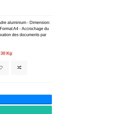
dre aluminium - Dimension:
s Format A4 - Accrochage du
Fixation des documents par
≤
30 Kg