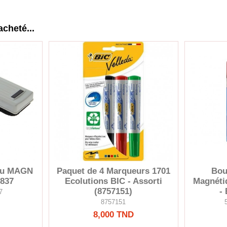
acheté...
eau MAGN
Paquet de 4 Marqueurs 1701
Bou
837
Ecolutions BIC - Assorti
Magnéti
(8757151)
-
7
8757151
8,000 TND