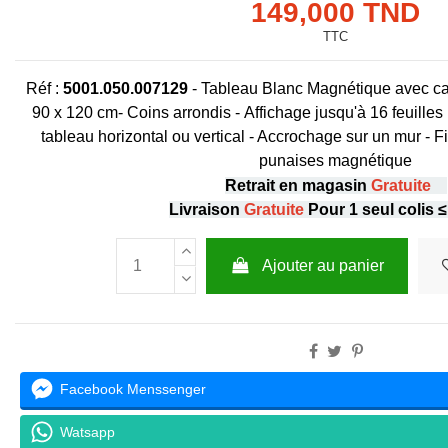
149,000 TND
TTC
Réf :
5001.050.007129
-
Tableau Blanc Magnétique avec ca
90 x 120 cm- Coins arrondis - Affichage jusqu'à 16 feuille
tableau horizontal ou vertical - Accrochage sur un mur - 
punaises magnétique
Retrait en magasin
Gratuite
Livraison
Gratuite
Pour 1 seul colis 
Ajouter au panier
Facebook Menssenger
Watsapp