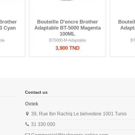
Brother
Bouteille D'encre Brother
Boutei
0 Cyan
Adaptable BT-5000 Magenta
Adapt
100ML
ble
BT5000-M-Adaptable
BT
3,900 TND
Contact us
Oxtek
39, Rue Ibn Rachiq Le belvedere 1001 Tunis
31 330 000