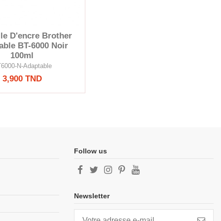
lle D'encre Brother
able BT-6000 Noir
100ml
6000-N-Adaptable
3,900 TND
Follow us
Newsletter