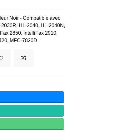
eur Noir - Compatible avec
2030R, HL-2040, HL-2040N,
Fax 2850, IntelliFax 2910,
7420, MFC-7820D