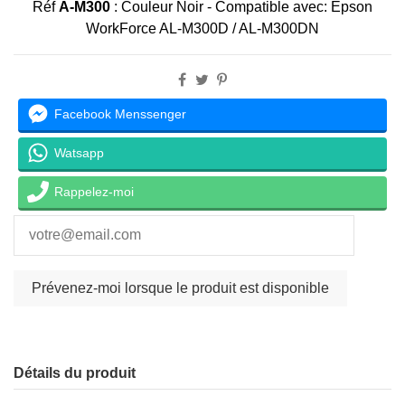
Réf
A-M300
:
Couleur Noir - Compatible avec: Epson
WorkForce AL-M300D / AL-M300DN
Facebook Menssenger
Watsapp
Rappelez-moi
Détails du produit