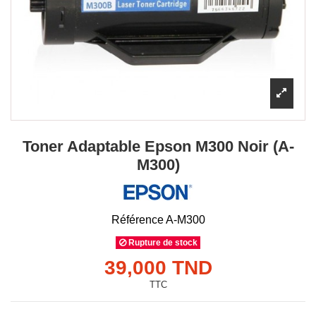
Toner Adaptable Epson M300 Noir (A-
M300)
Référence
A-M300
Rupture de stock
39,000 TND
TTC