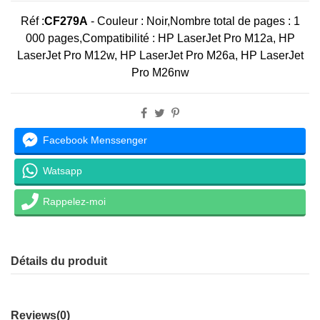
Réf :
CF279A
-
Couleur
: Noir,Nombre total de pages :
1
000 pages,
Compatibilité
: HP LaserJet Pro M12a, HP
LaserJet Pro M12w, HP LaserJet Pro M26a, HP LaserJet
Pro M26nw
Facebook Menssenger
Watsapp
Rappelez-moi
Détails du produit
Reviews
(0)