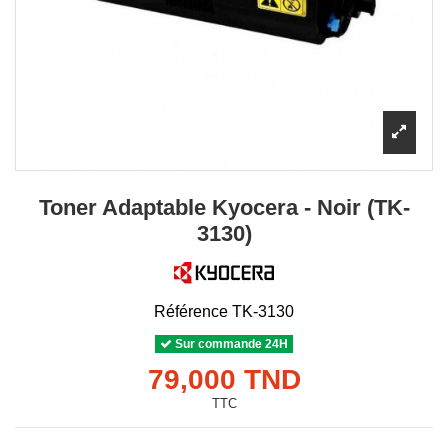
Toner Adaptable Kyocera - Noir (TK-
3130)
Référence
TK-3130
Sur commande 24H
79,000 TND
TTC