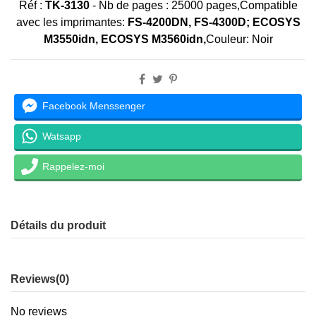
Réf :
TK-3130
-
Nb de pages : 25000 pages,Compatible
avec les imprimantes:
FS-4200DN, FS-4300D; ECOSYS
M3550idn, ECOSYS M3560idn,
Couleur: Noir
Facebook Menssenger
Watsapp
Rappelez-moi
Détails du produit
Reviews
(0)
No reviews