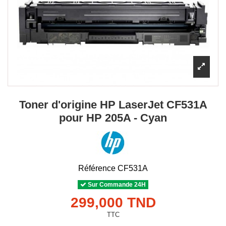
Toner d'origine HP LaserJet CF531A
pour HP 205A - Cyan
Référence
CF531A
Sur Commande 24H
299,000 TND
TTC