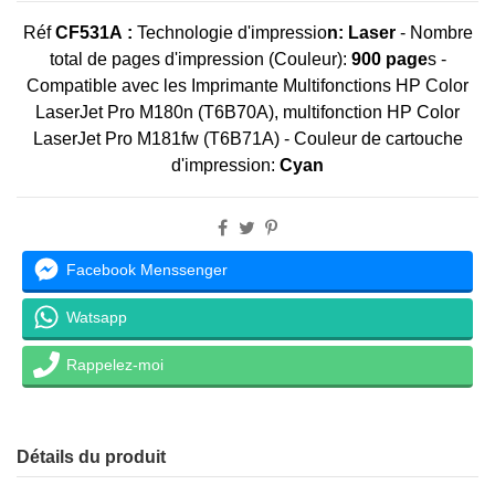
Réf
CF531A :
Technologie d'impressio
n: Laser
- Nombre
total de pages d'impression (Couleur):
900 page
s -
Compatible avec les
Imprimante Multifonctions
HP Color
LaserJet Pro M180n
(T6B70A),
multifonction HP Color
LaserJet Pro M181fw
(T6B71A) - Couleur de cartouche
d'impression:
Cyan
Facebook Menssenger
Watsapp
Rappelez-moi
Détails du produit