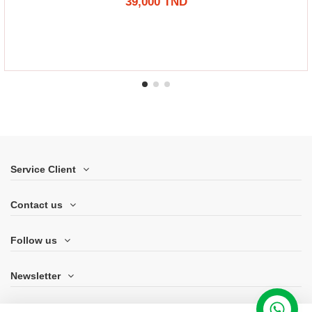
39,000 TND
Service Client
Contact us
Follow us
Newsletter