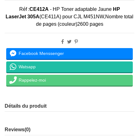
Réf :
CE412A
-
HP Toner adaptable Jaune
HP
LaserJet 305A
(CE411A) pour CJL M451NW,Nombre total
de pages (couleur)2600 pages
Facebook Menssenger
Watsapp
Rappelez-moi
Détails du produit
Reviews
(0)