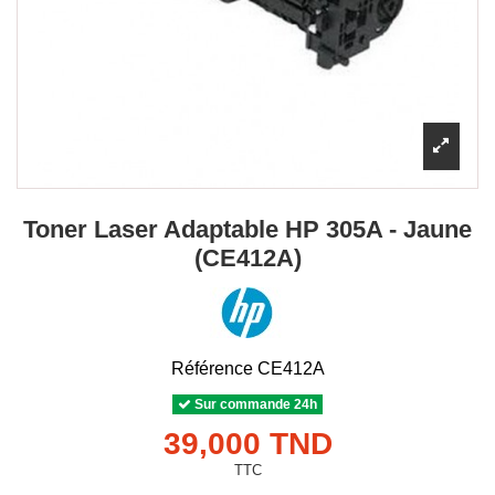
Toner Laser Adaptable HP 305A - Jaune
(CE412A)
Référence
CE412A
Sur commande 24h
39,000 TND
TTC