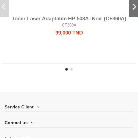
Toner Laser Adaptable HP 508A -Noir (CF360A)
CF360A
99,000 TND
Service Client
Contact us