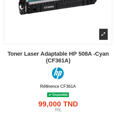
Toner Laser Adaptable HP 508A -Cyan
(CF361A)
Référence
CF361A
Disponible
99,000 TND
TTC