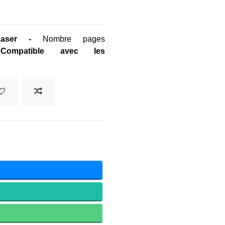
Laser
-
Nombre pages
-
Compatible avec les