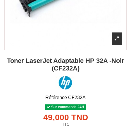
Toner LaserJet Adaptable HP 32A -Noir
(CF232A)
Référence
CF232A
Sur commande 24H
49,000 TND
TTC