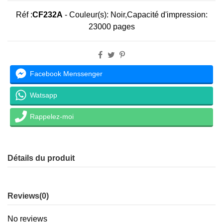
Réf :
CF232A
-
Couleur(s): Noir,
Capacité d'impression:
23000 pages
Facebook Menssenger
Watsapp
Rappelez-moi
Détails du produit
Reviews
(0)
No reviews