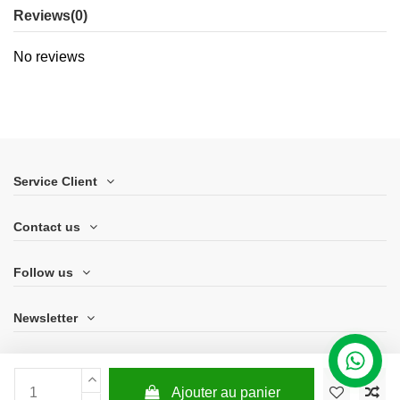
Reviews
(0)
No reviews
Service Client
Contact us
Follow us
Newsletter
Ajouter au panier