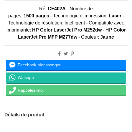
Réf
CF402A :
Nombre de
pages:
1500 pages
- Technologie d'impression:
Laser
-
Technologie de résolution: Intelligent - Compatible avec
Imprimante:
HP Color LaserJet Pro M252dw
-
HP
Color
LaserJet Pro MFP M277dw
- Couleur:
Jaune
Facebook Menssenger
Watsapp
Rappelez-moi
Détails du produit