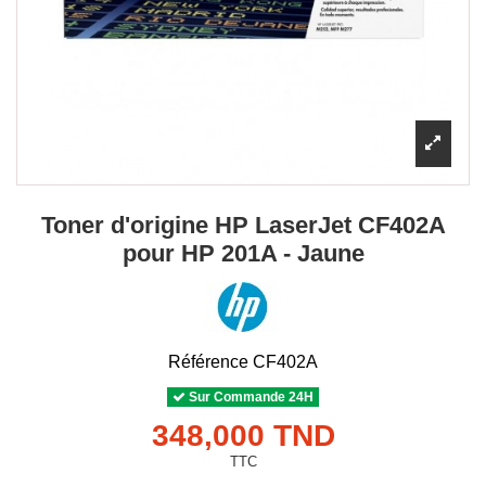
Toner d'origine HP LaserJet CF402A
pour HP 201A - Jaune
Référence
CF402A
Sur Commande 24H
348,000 TND
TTC