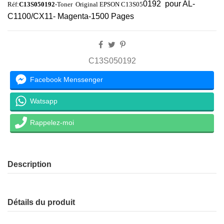
0192 pour AL-
Réf:
C13S050192
-Toner Original EPSON C13S05
C1100/CX11- Magenta-1500 Pages
C13S050192
Facebook Menssenger
Watsapp
Rappelez-moi
Description
Détails du produit