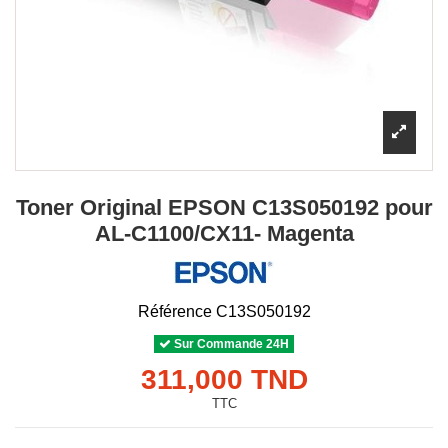
Toner Original EPSON C13S050192 pour
AL-C1100/CX11- Magenta
Référence
C13S050192
Sur Commande 24H
311,000 TND
TTC