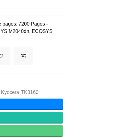
e pages: 7200 Pages -
ECOSYS M2040dn, ECOSYS
 Kyocera
TK3160