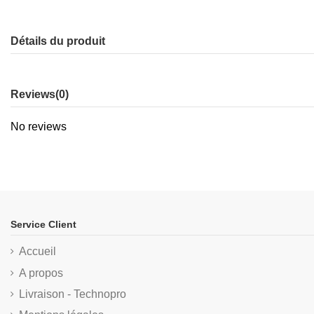
Détails du produit
Reviews
(0)
No reviews
Service Client
Accueil
A propos
Livraison - Technopro