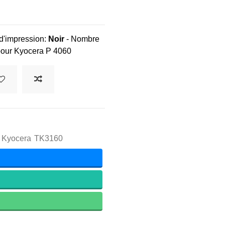
d'impression:
Noir
- Nombre
our Kyocera P 4060
 Kyocera
TK3160