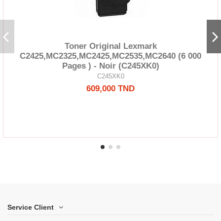
Toner Original Lexmark
C2425,MC2325,MC2425,MC2535,MC2640 (6 000
Pages ) - Noir (C245XK0)
C245XK0
609,000 TND
Service Client