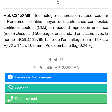
TTC
Réf:
C245XM0
-
Technologie d'impression :
Laser couleur
-
Rendement continu moyen des cartouches composites
certifiées couleur (CMJ) en mode d'impression une face
(recto) :
Jusqu'à 3 500 pages en standard en accord avec la
norme ISO/IEC 19798.
Taille de l'emballage (mm - H x L x
P):
72 x 141 x 102 mm - Poids emballé (kg):0.24 kg
Pc Portable HP
2S529EA
Facebook Menssenger
Watsapp
Rappelez-moi