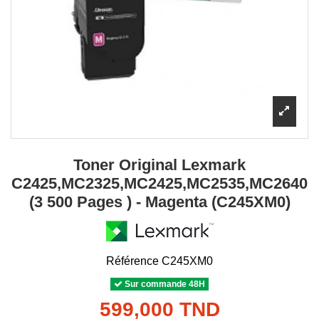
Toner Original Lexmark
C2425,MC2325,MC2425,MC2535,MC2640
(3 500 Pages ) - Magenta (C245XM0)
Référence
C245XM0
Sur commande 48H
599,000 TND