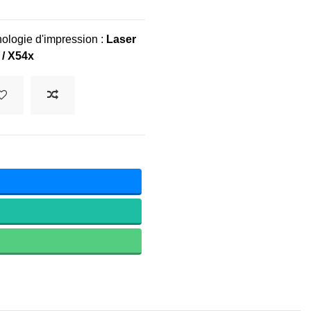
ologie d'impression :
Laser
 / X54x