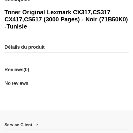
Toner Original Lexmark CX317,CS317
CX417,CS517 (3000 Pages) - Noir (71B50K0)
-Tunisie
Détails du produit
Reviews
(0)
No reviews
Service Client