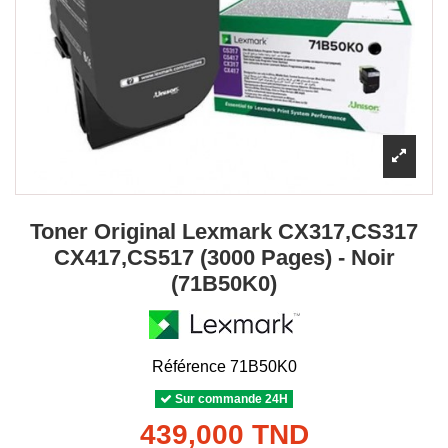
Toner Original Lexmark CX317,CS317
CX417,CS517 (3000 Pages) - Noir
(71B50K0)
Référence
71B50K0
Sur commande 24H
439,000 TND