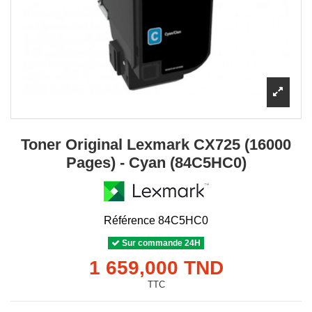
Toner Original Lexmark CX725 (16000
Pages) - Cyan (84C5HC0)
Référence
84C5HC0
Sur commande 24H
1 659,000 TND
TTC