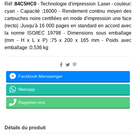
Réf :
84C5HC0
-
Technologie d'impression :
Laser - couleur:
cyan -
Capacité :16
000 -
Rendement continu moyen des
cartouches noire certifiées en mode d'impression une face
(recto) :
Jusqu'à 16 000 pages en standard en accord avec
la norme ISO/IEC 19798 -
Dimensions sous emballage
(mm - H x L x P) :
75 x 200 x 165 mm -
Poids avec
emballage :
0.536 kg
Facebook Menssenger
Watsapp
Rappelez-moi
Détails du produit