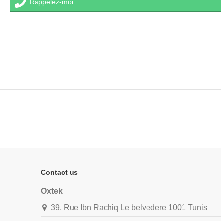
Rappelez-moi
Contact us
Oxtek
39, Rue Ibn Rachiq Le belvedere 1001 Tunis