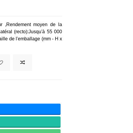
r ,
Rendement moyen de la
éral (recto):
Jusqu'à 55 000
aille de l'emballage (mm - H x