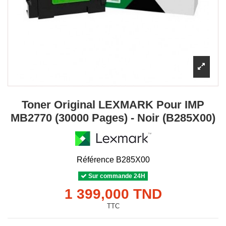
Toner Original LEXMARK Pour IMP
MB2770 (30000 Pages) - Noir (B285X00)
Référence
B285X00
Sur commande 24H
1 399,000 TND
TTC