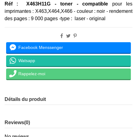
Réf : X463H11G - toner - compatible
pour les
imprimantes : X463,X464,X466 - couleur : noir - rendement
des pages :
9 000 pages
-type : laser - original
Facebook Menssenger
Watsapp
Rappelez-moi
Détails du produit
Reviews
(0)
No reviews