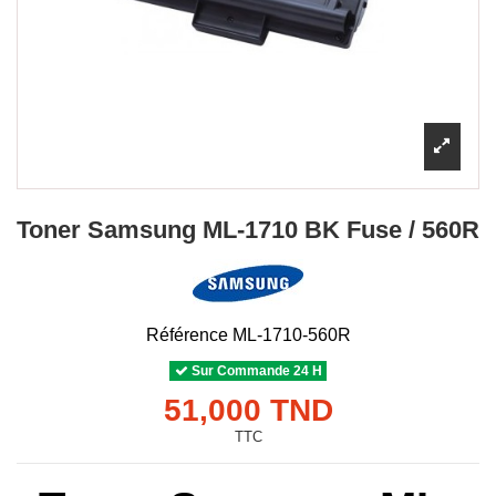
Toner Samsung ML-1710 BK Fuse / 560R
Référence
ML-1710-560R
Sur Commande 24 H
51,000 TND
TTC