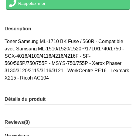
Rappelez-moi
Description
Toner Samsung ML-1710 BK Fuse / 560R - Compatible
avec Samsung ML-1510/1520/1520P/1710/1740/1750 -
SCX-4016/4100/4116/4216/4216F - SF-
560/565P/750/755P - MSYS-750/755P - Xerox Phaser
3130/3120/3115/3116/3121 - WorkCentre PE16 - Lexmark
X215 - Ricoh AC104
Détails du produit
Reviews
(0)