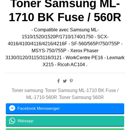
Toner Samsung ML-
1710 BK Fuse / 560R
- Compatible avec Samsung ML-
1510/1520/1520P/1710/1740/1750 - SCX-
4016/4100/4116/4216/4216F - SF-560/565P/750/755P -
MSYS-750/755P - Xerox Phaser
3130/3120/3115/3116/3121 - WorkCentre PE16 - Lexmark
X215 - Ricoh AC104 .
Toner samsung
Toner Samsung ML-1710 BK Fuse /
ML-1710-560R
Toner Samsung 560R
Facebook Menssenger
Watsapp