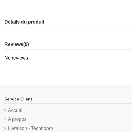
Détails du produit
Reviews
(0)
No reviews
Service Client
Accueil
A propos
Livraison - Technopro