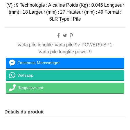
(V) : 9 Technologie : Alcaline Poids (Kg) : 0.046 Longueur
(mm) : 18 Largeur (mm) : 27 Hauteur (mm) : 49 Format :
6LR Type : Pile
varta pile longlife
varta pile 9v
POWER9-BP1
Varta pile longlife power 9
Facebook Menssenger
Watsapp
Rappelez-moi
Détails du produit