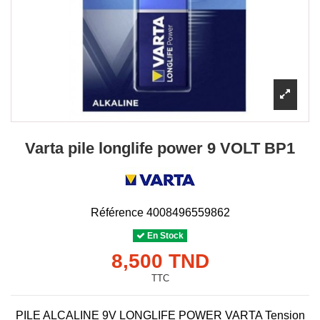
Varta pile longlife power 9 VOLT BP1
Référence
4008496559862
En Stock
8,500 TND
TTC
PILE ALCALINE 9V LONGLIFE POWER VARTA Tension