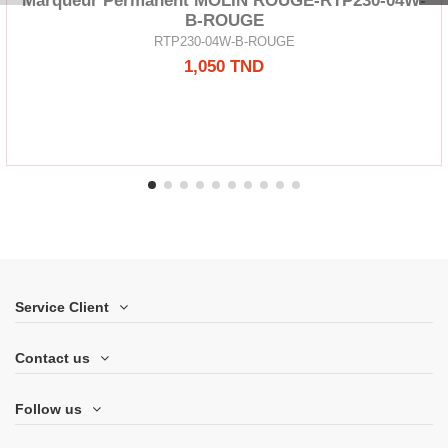
Marqueur Permanent MOLIN ROUGE-RTP230-04W-
B-ROUGE
RTP230-04W-B-ROUGE
1,050 TND
Service Client
Contact us
Follow us