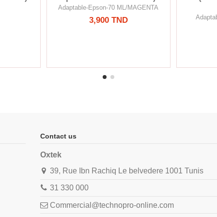
R
Adaptable-Epson-70 ML/MAGENTA
Adapta
3,900 TND
Contact us
Oxtek
39, Rue Ibn Rachiq Le belvedere 1001 Tunis
31 330 000
Commercial@technopro-online.com