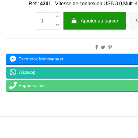
Réf :
4301
-
Vitesse de connexion:
USB 3.0,
Multi 
Ajouter au panier
Facebook Menssenger
Watsapp
Rappelez-moi