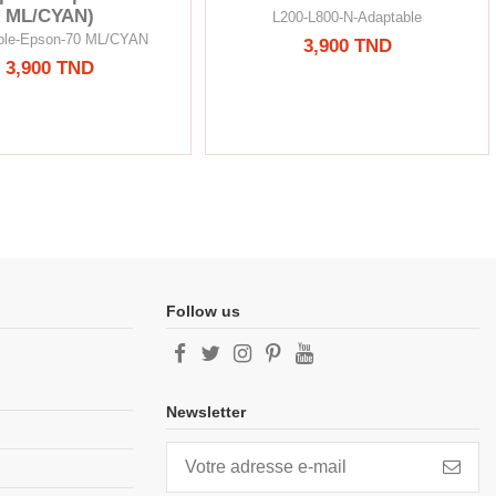
ML/CYAN)
L200-L800-N-Adaptable
ble-Epson-70 ML/CYAN
3,900 TND
3,900 TND
Follow us
Newsletter