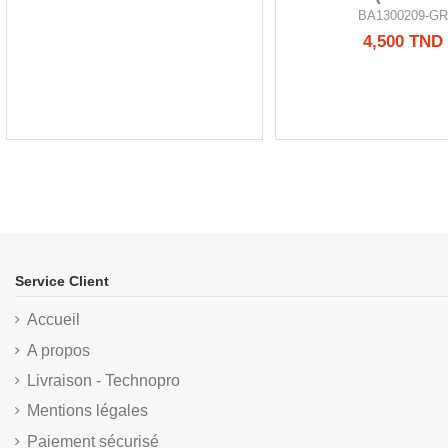
BA1300209-G
4,500 TND
Service Client
Accueil
A propos
Livraison - Technopro
Mentions légales
Paiement sécurisé