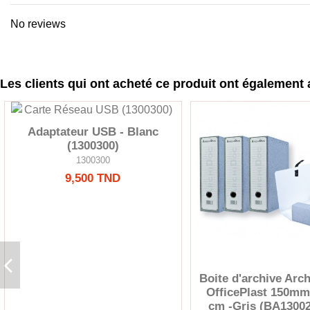
No reviews
Les clients qui ont acheté ce produit ont également 
Adaptateur USB - Blanc
(1300300)
1300300
9,500 TND
Boite d'archive Arc
OfficePlast 150mm
cm -Gris (BA1300