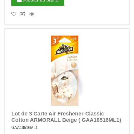
Lot de 3 Carte Air Freshener-Classic
Cotton ARMORALL Beige ( GAA18516ML1)
GAA18516ML1