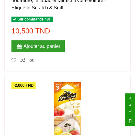
nourriture, le tabac et rafraîchit votre voiture -
Étiquette Scratch & Sniff
Sur commande 48H
10,500 TND
Ajouter au panier
-2,000 TND
FILTRER