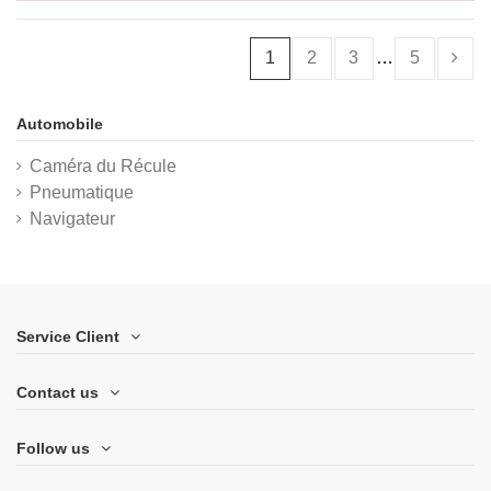
1
2
3
…
5
Automobile
Caméra du Récule
Pneumatique
Navigateur
Service Client
Contact us
Follow us