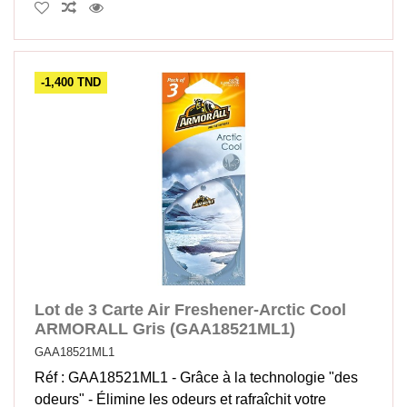
-1,400 TND
Lot de 3 Carte Air Freshener-Arctic Cool
ARMORALL Gris (GAA18521ML1)
GAA18521ML1
Réf : GAA18521ML1 - Grâce à la technologie "des
odeurs" - Élimine les odeurs et rafraîchit votre