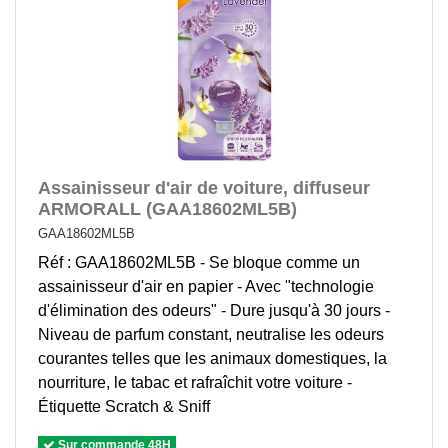
Assainisseur d'air de voiture, diffuseur
ARMORALL (GAA18602ML5B)
GAA18602ML5B
Réf : GAA18602ML5B - Se bloque comme un
assainisseur d'air en papier - Avec "technologie
d'élimination des odeurs" - Dure jusqu'à 30 jours -
Niveau de parfum constant, neutralise les odeurs
courantes telles que les animaux domestiques, la
nourriture, le tabac et rafraîchit votre voiture -
Étiquette Scratch & Sniff
Sur commande 48H