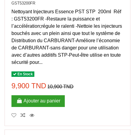
GST53200FR
Nettoyant Injecteurs Essence PST STP 200ml Réf
: GST53200FR -Restaure la puissance et
l’accélération;régule le ralenti -Nettoie les injecteurs
bouchés avec un plein ainsi que tout le système de
Distribution du CARBURANT-Améliore l’économie
de CARBURANT-sans danger pour une utilisation
avec d’autres additifs STP-Peut-être utilise en toute
sécurité pour...
En Stock
9,900 TND
10,900 TND
Ajouter au panier