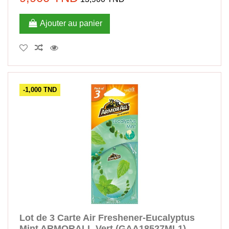
Ajouter au panier
-1,000 TND
Lot de 3 Carte Air Freshener-Eucalyptus
Mint ARMORALL Vert (GAA18527ML1)