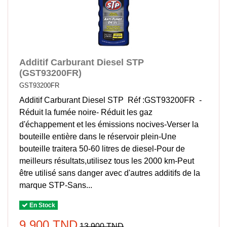
Additif Carburant Diesel STP
(GST93200FR)
GST93200FR
Additif Carburant Diesel STP Réf :GST93200FR -
Réduit la fumée noire- Réduit les gaz
d'échappement et les émissions nocives-Verser la
bouteille entière dans le réservoir plein-Une
bouteille traitera 50-60 litres de diesel-Pour de
meilleurs résultats,utilisez tous les 2000 km-Peut
être utilisé sans danger avec d'autres additifs de la
marque STP-Sans...
En Stock
9,900 TND
13,900 TND