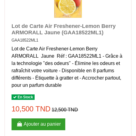
Lot de Carte Air Freshener-Lemon Berry
ARMORALL Jaune (GAA18522ML1)
GAA18522ML1
Lot de Carte Air Freshener-Lemon Berry
ARMORALL Jaune Réf : GAA18522ML1 - Grâce à
la technologie "des odeurs" - Élimine les odeurs et
rafraîchit votre voiture - Disponible en 8 parfums
différents - Étiquette à gratter et - Accrocher partout,
pour un parfum durable
En Stock
10,500 TND
12,500 TND
Ajouter au panier