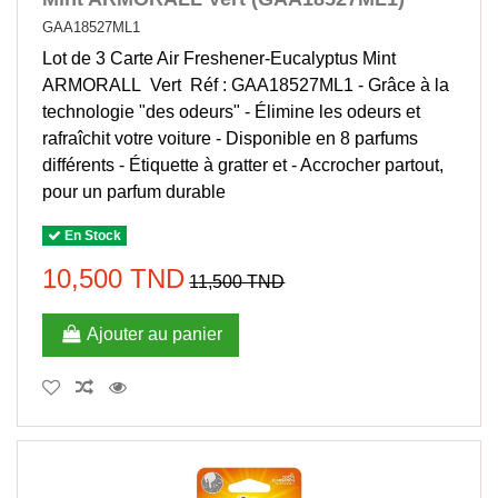
GAA18527ML1
Lot de 3 Carte Air Freshener-Eucalyptus Mint
ARMORALL Vert Réf : GAA18527ML1 - Grâce à la
technologie "des odeurs" - Élimine les odeurs et
rafraîchit votre voiture - Disponible en 8 parfums
différents - Étiquette à gratter et - Accrocher partout,
pour un parfum durable
En Stock
10,500 TND
11,500 TND
Ajouter au panier