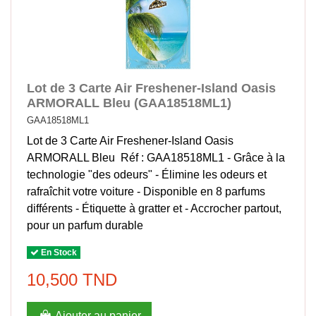
Lot de 3 Carte Air Freshener-Island Oasis
ARMORALL Bleu (GAA18518ML1)
GAA18518ML1
Lot de 3 Carte Air Freshener-Island Oasis
ARMORALL Bleu Réf : GAA18518ML1 - Grâce à la
technologie "des odeurs" - Élimine les odeurs et
rafraîchit votre voiture - Disponible en 8 parfums
différents - Étiquette à gratter et - Accrocher partout,
pour un parfum durable
En Stock
10,500 TND
Ajouter au panier