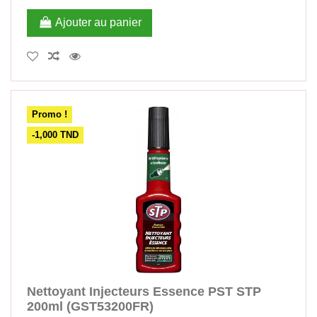
Ajouter au panier
Promo !
-1,000 TND
Nettoyant Injecteurs Essence PST STP
200ml (GST53200FR)