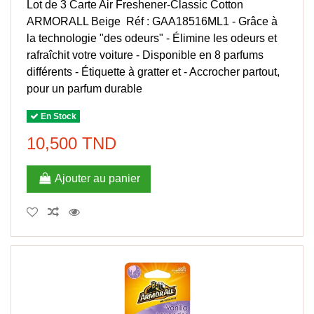
Lot de 3 Carte Air Freshener-Classic Cotton
ARMORALL Beige Réf : GAA18516ML1 - Grâce à
la technologie "des odeurs" - Élimine les odeurs et
rafraîchit votre voiture - Disponible en 8 parfums
différents - Étiquette à gratter et - Accrocher partout,
pour un parfum durable
En Stock
10,500 TND
Ajouter au panier