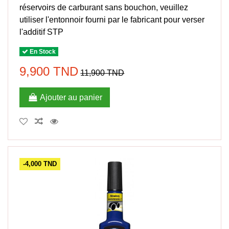
réservoirs de carburant sans bouchon, veuillez
utiliser l'entonnoir fourni par le fabricant pour verser
l'additif STP
En Stock
9,900 TND
11,900 TND
Ajouter au panier
-4,000 TND