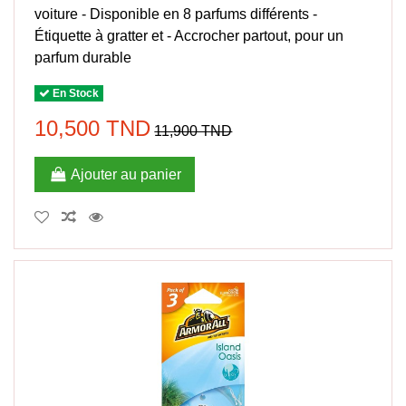
voiture - Disponible en 8 parfums différents -
Étiquette à gratter et - Accrocher partout, pour un
parfum durable
En Stock
10,500 TND
11,900 TND
Ajouter au panier