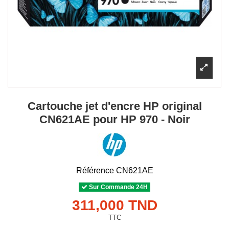
Cartouche jet d'encre HP original
CN621AE pour HP 970 - Noir
Référence
CN621AE
Sur Commande 24H
311,000 TND
TTC