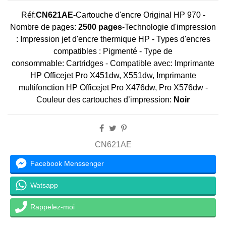
Réf:
CN621AE-
Cartouche d'encre Original HP 970 -
Nombre de pages:
2500 pages
-Technologie d'impression
: Impression jet d'encre thermique HP - Types d'encres
compatibles : Pigmenté - Type de
consommable: Cartridges - Compatible avec: Imprimante
HP Officejet Pro X451dw, X551dw, Imprimante
multifonction HP Officejet Pro X476dw, Pro X576dw -
Couleur des cartouches d’impression:
Noir
CN621AE
Facebook Menssenger
Watsapp
Rappelez-moi